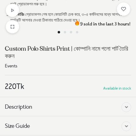
পরই প্রোডাকশন শুরু হবে।
ডেলিভারিঃ
প্রোডাকশন শেষ হলে কোয়ালিটি চেক করে, ৩–৫ কর্মদিবসের মধ্যে আপনার
অর্ডারটি আপনার দেওয়া ঠিকানায় পাঠিয়ে দেওয়া হবে।
9 sold in the last 3 hours!
Custom Polo Shirts Print | কোম্পানি নামে পলো শার্ট তৈরি
করুন
Events
220
Tk
Available in stock
Description
Size Guide