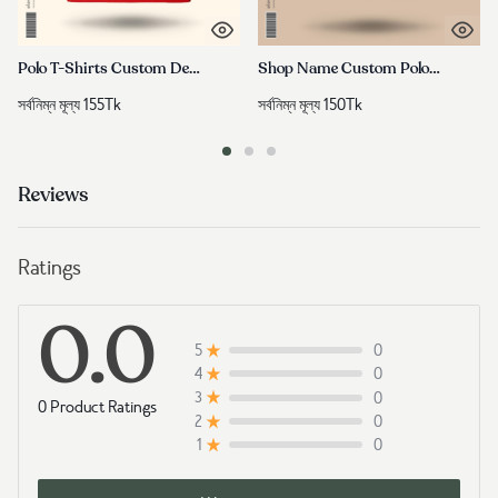
Polo T-Shirts Custom Design | রেষ্টুরেন্টের নামে পলো শার্ট তৈরি করে নিন
Shop Name Custom Polo T-Shirts | দোকানের নামে পলো শার্ট তৈরি করুন
সর্বনিম্ন মূল্য
155
Tk
সর্বনিম্ন মূল্য
150
Tk
Reviews
Ratings
0.0
0
5
0
4
0
3
0 Product Ratings
0
2
0
1