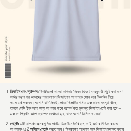
ডিজাইন এবং স্যাম্পলঃ
টিশার্টগুলো আমরা আপনার নিজের ডিজাইন অনুযায়ী প্রিন্ট করা হবে!
অর্ডার করার পর আমাদের প্রফেশনাল ডিজাইনার আপনাকে ফোন করে ডিজাইন নিয়ে
আলোচনা করবেন। আপনি যদি নিজেই কোনো ডিজাইন পাঠান এবং তাতে সমস্যা থাকে,
তাহলে সেটি ঠিক করার জন্য আপনার সাথে পরামর্শ করে চূড়ান্ত ডিজাইন তৈরি করা হবে —
এবং তা প্রিন্টের আগে স্যাম্পল দেখানো হবে, যাতে আপনি নিশ্চিত থাকেন!
পেমেন্টঃ
এটি আপনার এক্সক্লুসিভ কাস্টম ডিজাইনে তৈরি হবে, তাই অর্ডার নিশ্চিত করতে
২৫% অগ্রিম পেমেন্ট
আপনাকে
করতে হবে। ডিজাইনার আপনার সঙ্গে ডিজাইন চূড়ান্ত করার