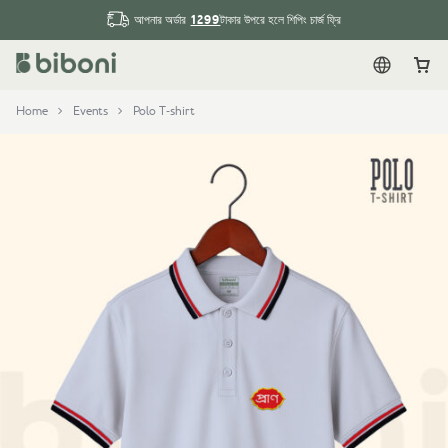
1299
আপনার অর্ডার
টাকার উপরে হলে শিপিং চার্জ ফ্রি
English
Car
Home
Events
Polo T-shirt