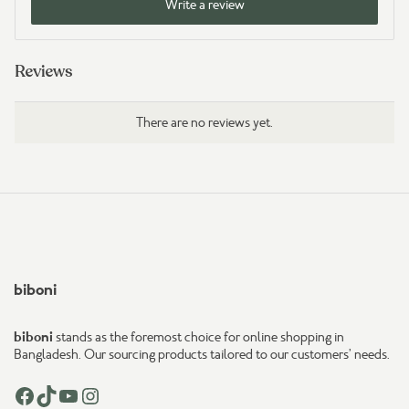
Write a review
Reviews
There are no reviews yet.
biboni
biboni
stands as the foremost choice for online shopping in
Bangladesh. Our sourcing products tailored to our customers’ needs.
Facebook
TikTok
YouTube
Instagram