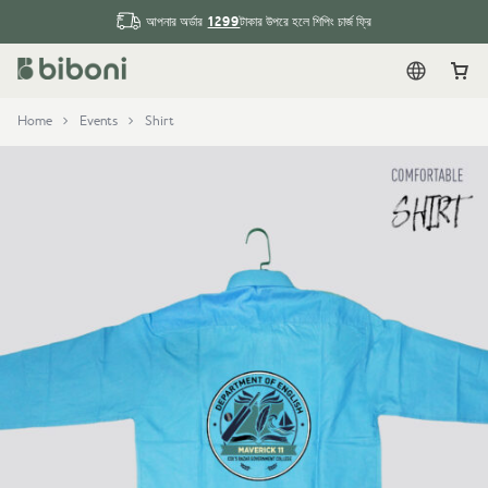
1299
আপনার অর্ডার
টাকার উপরে হলে শিপিং চার্জ ফ্রি
English
Car
Home
Events
Shirt