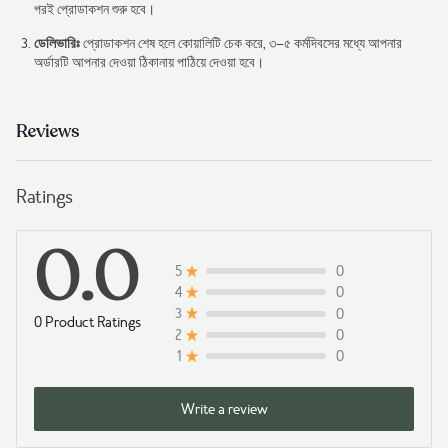
পরই প্রোডাকশন শুরু হবে।
ডেলিভারিঃ
প্রোডাকশন শেষ হলে কোয়ালিটি চেক করে, ৩–৫ কর্মদিবসের মধ্যে আপনার
অর্ডারটি আপনার দেওয়া ঠিকানায় পাঠিয়ে দেওয়া হবে।
Reviews
Ratings
0.0
0
5
0
4
0
3
0 Product Ratings
0
2
0
1
Write a review