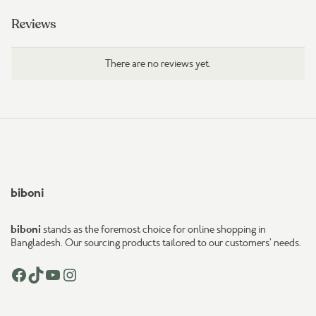
Reviews
There are no reviews yet.
biboni
biboni
stands as the foremost choice for online shopping in
Bangladesh. Our sourcing products tailored to our customers’ needs.
Facebook
TikTok
YouTube
Instagram