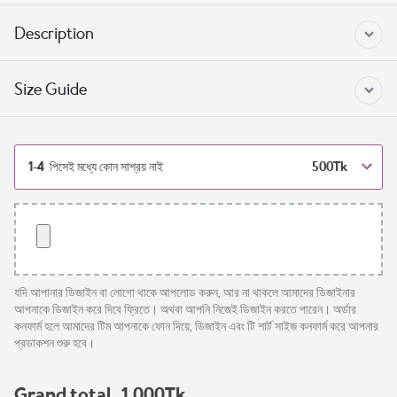
Description
Size Guide
1-4
500
Tk
পিসেই মধ্যে কোন সাশ্রয় নাই
যদি আপানার ডিজাইন বা লোগো থাকে আপলোড করুন, আর না থাকলে আমাদের ডিজাইনার
আপনাকে ডিজাইন করে দিবে ফ্রিতে। অথবা আপনি নিজেই ডিজাইন করতে পারেন। অর্ডার
কনফার্ম হলে আমাদের টিম আপনাকে ফোন দিয়ে, ডিজাইন এবং টি শার্ট সাইজ কনফার্ম করে আপনার
প্রডাকশন শুরু হবে।
Grand total
1,000
Tk