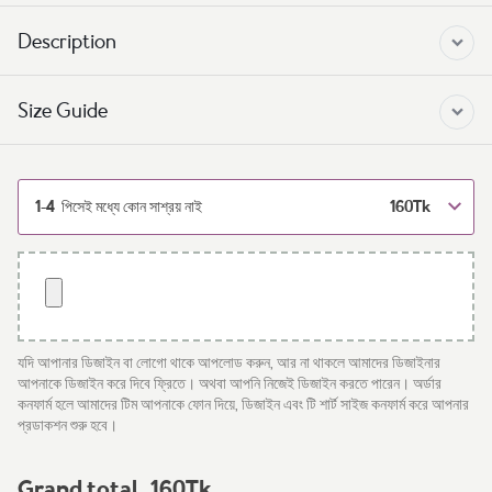
Description
Size Guide
1-4
160
Tk
পিসেই মধ্যে কোন সাশ্রয় নাই
যদি আপানার ডিজাইন বা লোগো থাকে আপলোড করুন, আর না থাকলে আমাদের ডিজাইনার
আপনাকে ডিজাইন করে দিবে ফ্রিতে। অথবা আপনি নিজেই ডিজাইন করতে পারেন। অর্ডার
কনফার্ম হলে আমাদের টিম আপনাকে ফোন দিয়ে, ডিজাইন এবং টি শার্ট সাইজ কনফার্ম করে আপনার
প্রডাকশন শুরু হবে।
Grand total
160
Tk