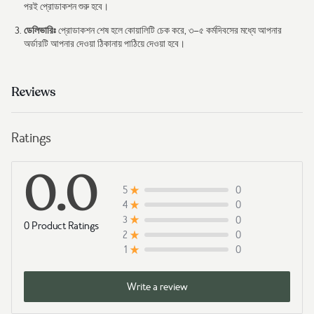
পরই প্রোডাকশন শুরু হবে।
ডেলিভারিঃ
প্রোডাকশন শেষ হলে কোয়ালিটি চেক করে, ৩–৫ কর্মদিবসের মধ্যে আপনার
অর্ডারটি আপনার দেওয়া ঠিকানায় পাঠিয়ে দেওয়া হবে।
Reviews
Ratings
0.0
0
5
0
4
0
3
0 Product Ratings
0
2
0
1
Write a review