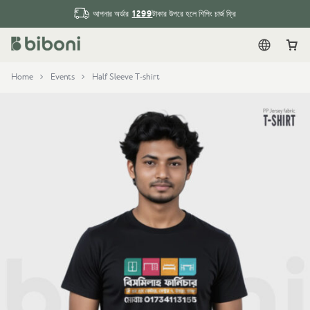
1299
আপনার অর্ডার
টাকার উপরে হলে শিপিং চার্জ ফ্রি
English
Car
Home
Events
Half Sleeve T-shirt