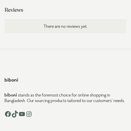
Reviews
There are no reviews yet.
biboni
biboni
stands as the foremost choice for online shopping in
Bangladesh. Our sourcing products tailored to our customers’ needs.
Facebook
TikTok
YouTube
Instagram